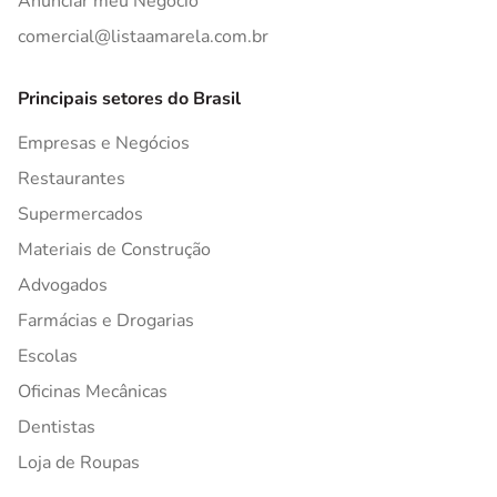
Anunciar meu Negócio
comercial@listaamarela.com.br
Principais setores do Brasil
Empresas e Negócios
Restaurantes
Supermercados
Materiais de Construção
Advogados
Farmácias e Drogarias
Escolas
Oficinas Mecânicas
Dentistas
Loja de Roupas