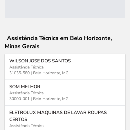
Assistência Técnica
em Belo Horizonte,
Minas Gerais
WILSON JOSE DOS SANTOS
Assistência Técnica
31035-580 |
Belo Horizonte, MG
SOM MELHOR
Assistência Técnica
30000-001 |
Belo Horizonte, MG
ELETROLUX MAQUINAS DE LAVAR ROUPAS
CERTOS
Assistência Técnica