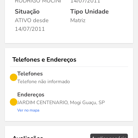
RODRIGO MUCINI
14/07/2011
Situação
Tipo Unidade
ATIVO desde
Matriz
14/07/2011
Telefones e Endereços
Telefones
Telefone não informado
Endereços
JARDIM CENTENARIO, Mogi Guaçu, SP
Ver no mapa