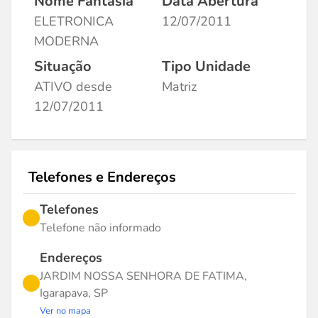
Nome Fantasia
Data Abertura
ELETRONICA
12/07/2011
MODERNA
Situação
Tipo Unidade
ATIVO desde
Matriz
12/07/2011
Telefones e Endereços
Telefones
Telefone não informado
Endereços
JARDIM NOSSA SENHORA DE FATIMA,
Igarapava, SP
Ver no mapa