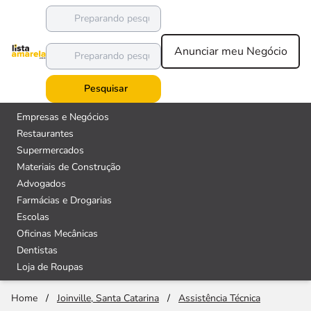
Anunciar meu Negócio
Pesquisar
Empresas e Negócios
Restaurantes
Supermercados
Materiais de Construção
Advogados
Farmácias e Drogarias
Escolas
Oficinas Mecânicas
Dentistas
Loja de Roupas
Home
/
Joinville, Santa Catarina
/
Assistência Técnica