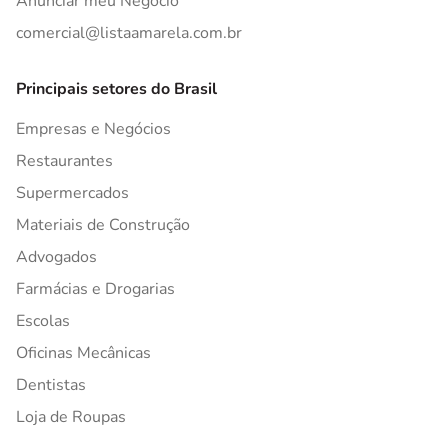
Anunciar meu Negócio
comercial@listaamarela.com.br
Principais setores do Brasil
Empresas e Negócios
Restaurantes
Supermercados
Materiais de Construção
Advogados
Farmácias e Drogarias
Escolas
Oficinas Mecânicas
Dentistas
Loja de Roupas