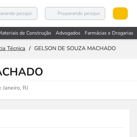
Materiais de Construção
Advogados
Farmácias e Drogarias
cia Técnica
/
GELSON DE SOUZA MACHADO
ACHADO
Janeiro, RJ