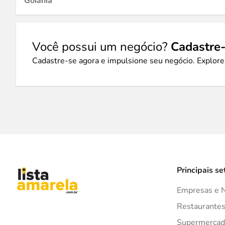
Goiânia
Você possui um negócio?
Cadastre-
Cadastre-se agora e impulsione seu negócio. Explore
Principais se
Empresas e 
Restaurante
Supermercad