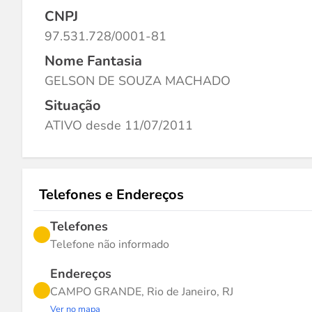
CNPJ
97.531.728/0001-81
Nome Fantasia
GELSON DE SOUZA MACHADO
Situação
ATIVO desde 11/07/2011
Telefones e Endereços
Telefones
Telefone não informado
Endereços
CAMPO GRANDE, Rio de Janeiro, RJ
Ver no mapa