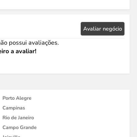
Avaliar negócio
ão possui avaliações.
iro a avaliar!
Porto Alegre
Campinas
Rio de Janeiro
Campo Grande