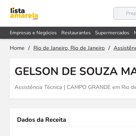
Empresas e Negócios
Restaurantes
Supermercados
Home
/
Rio de Janeiro, Rio de Janeiro
/
Assistên
GELSON DE SOUZA M
Assistência Técnica | CAMPO GRANDE em Rio de 
Dados da Receita