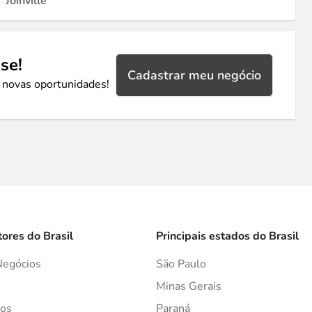
Joinville
se!
Cadastrar meu negócio
 novas oportunidades!
tores do Brasil
Principais estados do Brasil
Negócios
São Paulo
s
Minas Gerais
os
Paraná