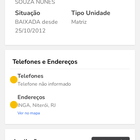
SOUZA NUNES
Situação
Tipo Unidade
BAIXADA desde
Matriz
25/10/2012
Telefones e Endereços
Telefones
Telefone não informado
Endereços
INGA, Niterói, RJ
Ver no mapa