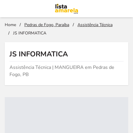
Home
/
Pedras de Fogo, Paraíba
/
Assistência Técnica
/
JS INFORMATICA
JS INFORMATICA
Assistência Técnica | MANGUEIRA em Pedras de
Fogo, PB