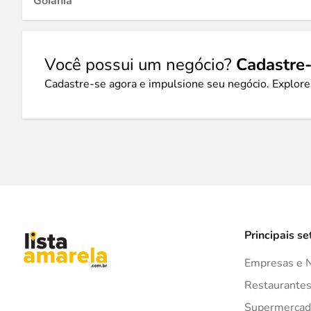
Goiânia
Você possui um negócio?
Cadastre-
Cadastre-se agora e impulsione seu negócio. Explore
Principais se
Empresas e 
Restaurante
Supermercad