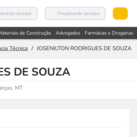
Materiais de Construção
Advogados
Farmácias e Drogarias
ncia Técnica
/
JOSENILTON RODRIGUES DE SOUZA
ES DE SOUZA
arças, MT