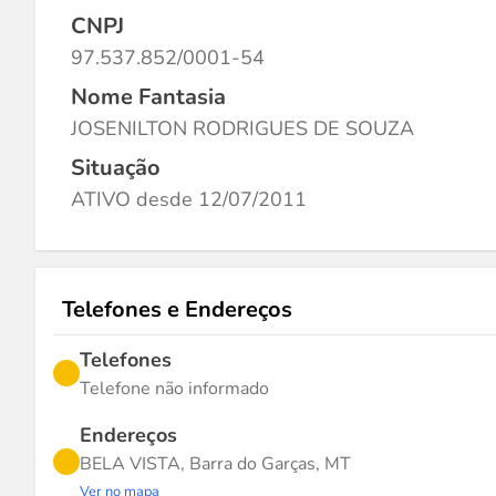
CNPJ
97.537.852/0001-54
Nome Fantasia
JOSENILTON RODRIGUES DE SOUZA
Situação
ATIVO desde 12/07/2011
Telefones e Endereços
Telefones
Telefone não informado
Endereços
BELA VISTA, Barra do Garças, MT
Ver no mapa