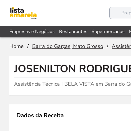
Empresas e Negócios
Restaurantes
Supermercados
Home
/
Barra do Garças, Mato Grosso
/
Assistê
JOSENILTON RODRIGU
Assistência Técnica | BELA VISTA em Barra do G
Dados da Receita