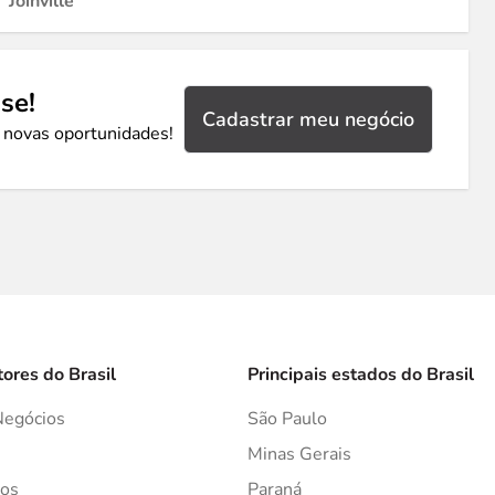
Joinville
se!
Cadastrar meu negócio
 novas oportunidades!
tores do Brasil
Principais estados do Brasil
Negócios
São Paulo
s
Minas Gerais
os
Paraná