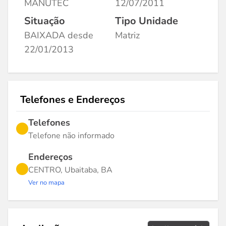
MANUTEC
12/07/2011
Situação
Tipo Unidade
BAIXADA desde
Matriz
22/01/2013
Telefones e Endereços
Telefones
Telefone não informado
Endereços
CENTRO, Ubaitaba, BA
Ver no mapa