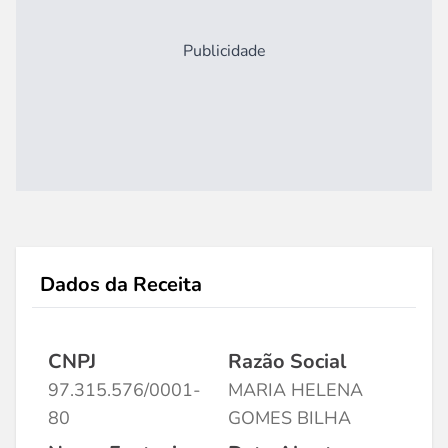
Publicidade
Dados da Receita
CNPJ
Razão Social
97.315.576/0001-
MARIA HELENA
80
GOMES BILHA