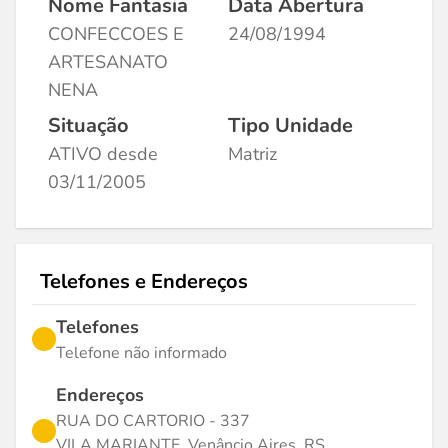
Nome Fantasia
Data Abertura
CONFECCOES E
24/08/1994
ARTESANATO
NENA
Situação
Tipo Unidade
ATIVO desde
Matriz
03/11/2005
Telefones e Endereços
Telefones
Telefone não informado
Endereços
RUA DO CARTORIO - 337
VILA MARIANTE, Venâncio Aires, RS