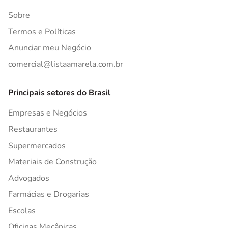
Sobre
Termos e Políticas
Anunciar meu Negócio
comercial@listaamarela.com.br
Principais setores do Brasil
Empresas e Negócios
Restaurantes
Supermercados
Materiais de Construção
Advogados
Farmácias e Drogarias
Escolas
Oficinas Mecânicas