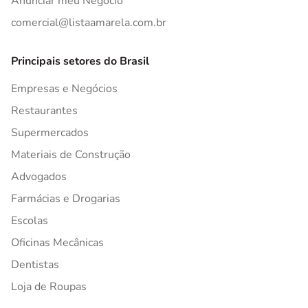
Anunciar meu Negócio
comercial@listaamarela.com.br
Principais setores do Brasil
Empresas e Negócios
Restaurantes
Supermercados
Materiais de Construção
Advogados
Farmácias e Drogarias
Escolas
Oficinas Mecânicas
Dentistas
Loja de Roupas