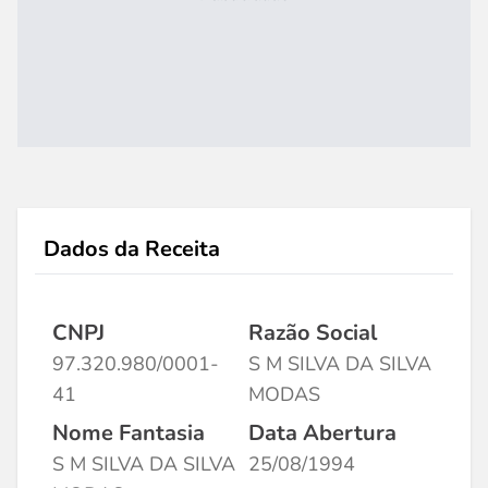
Dados da Receita
CNPJ
Razão Social
97.320.980/0001-
S M SILVA DA SILVA
41
MODAS
Nome Fantasia
Data Abertura
S M SILVA DA SILVA
25/08/1994