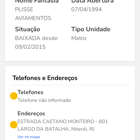
Nome Fantasia
Data Abertura
PLISSE
07/04/1994
AVIAMENTOS
Situação
Tipo Unidade
BAIXADA desde
Matriz
09/02/2015
Telefones e Endereços
Telefones
Telefone não informado
Endereços
ESTRADA CAETANO MONTEIRO - 801
LARGO DA BATALHA, Niterói, RJ
Ver no mapa