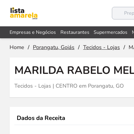
Empresas e Negócios
Restaurantes
Supermercados
Home
/
Porangatu, Goiás
/
Tecidos - Lojas
/
M
MARILDA RABELO ME
Tecidos - Lojas | CENTRO em Porangatu, GO
Dados da Receita