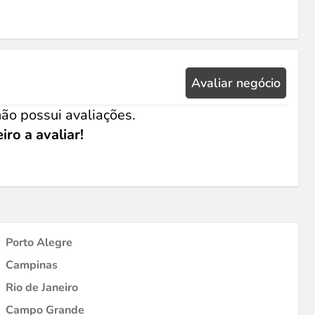
Avaliar negócio
ão possui avaliações.
iro a avaliar!
Porto Alegre
Campinas
Rio de Janeiro
Campo Grande