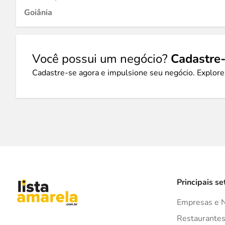
Goiânia
Você possui um negócio?
Cadastre-
Cadastre-se agora e impulsione seu negócio. Explore
Principais se
Empresas e 
Restaurante