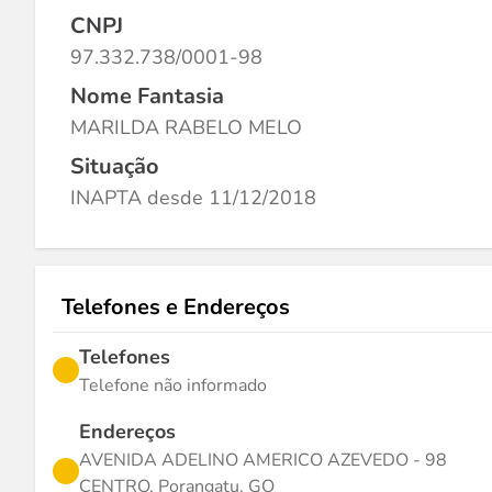
CNPJ
97.332.738/0001-98
Nome Fantasia
MARILDA RABELO MELO
Situação
INAPTA desde 11/12/2018
Telefones e Endereços
Telefones
Telefone não informado
Endereços
AVENIDA ADELINO AMERICO AZEVEDO - 98
CENTRO, Porangatu, GO