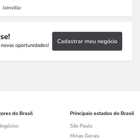
Joinville
se!
Cadastrar meu negócio
 novas oportunidades!
tores do Brasil
Principais estados do Brasil
Negócios
São Paulo
s
Minas Gerais