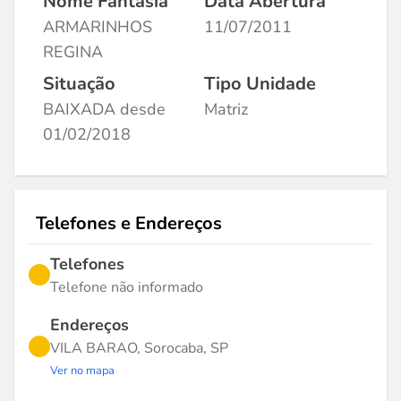
Nome Fantasia
Data Abertura
ARMARINHOS
11/07/2011
REGINA
Situação
Tipo Unidade
BAIXADA desde
Matriz
01/02/2018
Telefones e Endereços
Telefones
Telefone não informado
Endereços
VILA BARAO, Sorocaba, SP
Ver no mapa