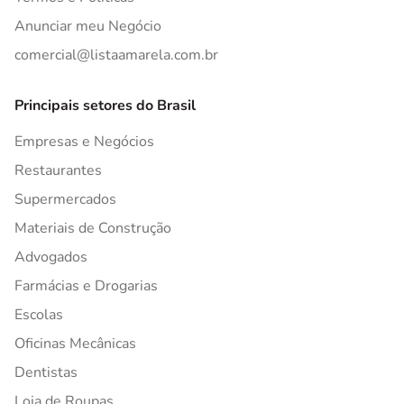
Anunciar meu Negócio
comercial@listaamarela.com.br
Principais setores do Brasil
Empresas e Negócios
Restaurantes
Supermercados
Materiais de Construção
Advogados
Farmácias e Drogarias
Escolas
Oficinas Mecânicas
Dentistas
Loja de Roupas