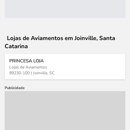
Lojas de Aviamentos
em Joinville, Santa
Catarina
PRINCESA LOJA
Lojas de Aviamentos
89230-100 |
Joinville, SC
Publicidade