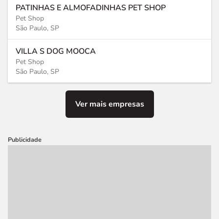
PATINHAS E ALMOFADINHAS PET SHOP
Pet Shop
São Paulo, SP
VILLA S DOG MOOCA
Pet Shop
São Paulo, SP
Ver mais empresas
Publicidade