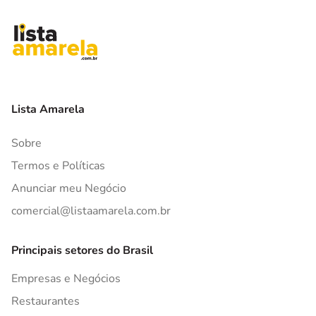
Lista Amarela
Sobre
Termos e Políticas
Anunciar meu Negócio
comercial@listaamarela.com.br
Principais setores do Brasil
Empresas e Negócios
Restaurantes