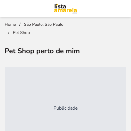
Home
/
São Paulo, São Paulo
/
Pet Shop
Pet Shop perto de mim
Publicidade