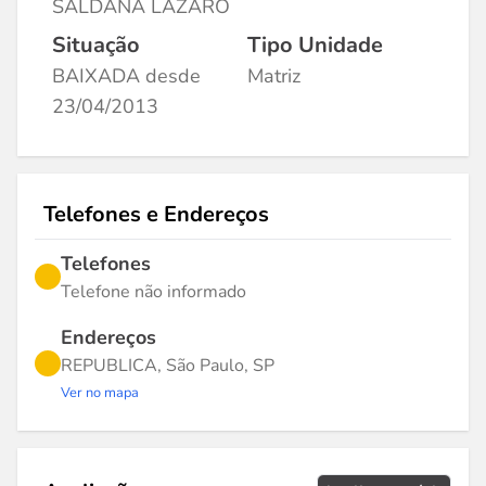
SALDANA LAZARO
Situação
Tipo Unidade
BAIXADA desde
Matriz
23/04/2013
Telefones e Endereços
Telefones
Telefone não informado
Endereços
REPUBLICA, São Paulo, SP
Ver no mapa