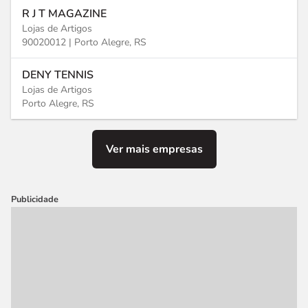
R J T MAGAZINE
Lojas de Artigos
90020012 |
Porto Alegre, RS
DENY TENNIS
Lojas de Artigos
Porto Alegre, RS
Ver mais empresas
Publicidade