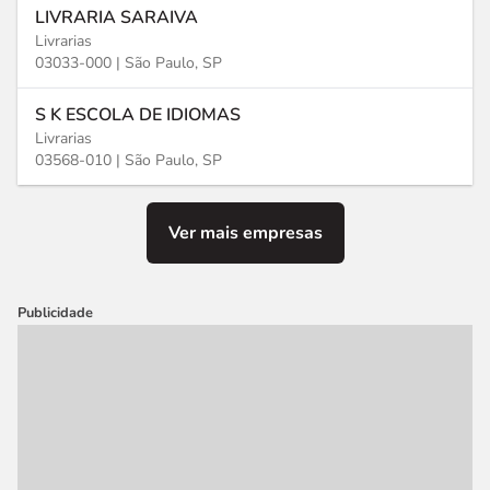
LIVRARIA SARAIVA
Livrarias
03033-000 |
São Paulo, SP
S K ESCOLA DE IDIOMAS
Livrarias
03568-010 |
São Paulo, SP
Ver mais empresas
Publicidade