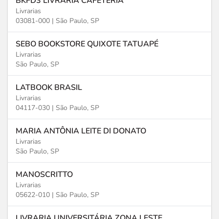
BKFD3 LIVRARIA CAFETERIA
Livrarias
03081-000 |
São Paulo, SP
SEBO BOOKSTORE QUIXOTE TATUAPÉ
Livrarias
São Paulo, SP
LATBOOK BRASIL
Livrarias
04117-030 |
São Paulo, SP
MARIA ANTÔNIA LEITE DI DONATO
Livrarias
São Paulo, SP
MANOSCRITTO
Livrarias
05622-010 |
São Paulo, SP
LIVRARIA UNIVERSITÁRIA ZONA LESTE