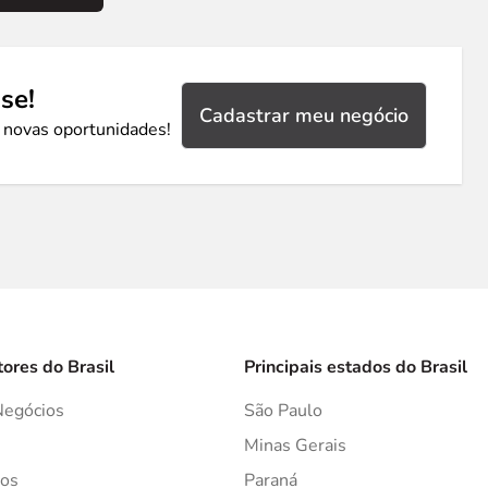
se!
Cadastrar meu negócio
 novas oportunidades!
tores do Brasil
Principais estados do Brasil
Negócios
São Paulo
s
Minas Gerais
os
Paraná