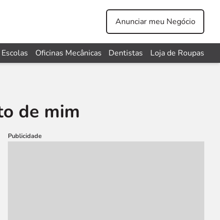
Anunciar meu Negócio
Escolas
Oficinas Mecânicas
Dentistas
Loja de Roupas
to de mim
Publicidade