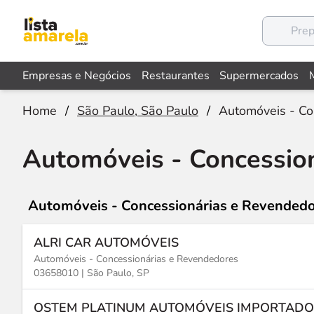
Empresas e Negócios
Restaurantes
Supermercados
Home
/
São Paulo, São Paulo
/
Automóveis - Co
Automóveis - Concessio
Automóveis - Concessionárias e Revended
ALRI CAR AUTOMÓVEIS
Automóveis - Concessionárias e Revendedores
03658010 |
São Paulo, SP
OSTEM PLATINUM AUTOMÓVEIS IMPORTADO