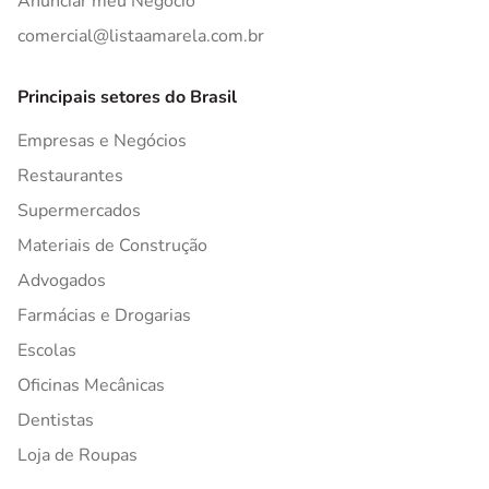
Anunciar meu Negócio
comercial@listaamarela.com.br
Principais setores do Brasil
Empresas e Negócios
Restaurantes
Supermercados
Materiais de Construção
Advogados
Farmácias e Drogarias
Escolas
Oficinas Mecânicas
Dentistas
Loja de Roupas