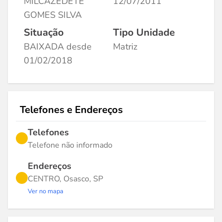
MILCAZEDETE
12/07/2011
GOMES SILVA
Situação
Tipo Unidade
BAIXADA desde
Matriz
01/02/2018
Telefones e Endereços
Telefones
Telefone não informado
Endereços
CENTRO, Osasco, SP
Ver no mapa