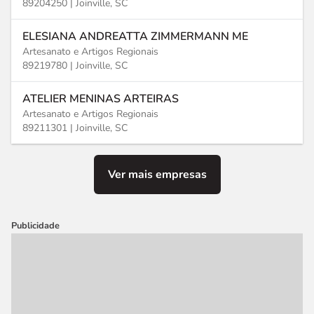
89204250 |
Joinville, SC
ELESIANA ANDREATTA ZIMMERMANN ME
Artesanato e Artigos Regionais
89219780 |
Joinville, SC
ATELIER MENINAS ARTEIRAS
Artesanato e Artigos Regionais
89211301 |
Joinville, SC
Ver mais empresas
Publicidade