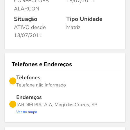
CONFECCOES
13/07/2011
ALARCON
Situação
Tipo Unidade
ATIVO desde
Matriz
13/07/2011
Telefones e Endereços
Telefones
Telefone não informado
Endereços
JARDIM PIATA A, Mogi das Cruzes, SP
Ver no mapa