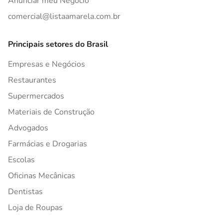
Anunciar meu Negócio
comercial@listaamarela.com.br
Principais setores do Brasil
Empresas e Negócios
Restaurantes
Supermercados
Materiais de Construção
Advogados
Farmácias e Drogarias
Escolas
Oficinas Mecânicas
Dentistas
Loja de Roupas