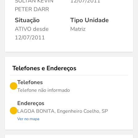
SULTAN KEVIN
12/07/2011
PETER DARR
Situação
Tipo Unidade
ATIVO desde
Matriz
12/07/2011
Telefones e Endereços
Telefones
Telefone não informado
Endereços
LAGOA BONITA, Engenheiro Coelho, SP
Ver no mapa