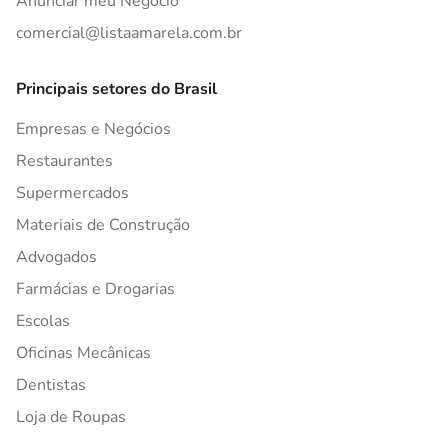
Anunciar meu Negócio
comercial@listaamarela.com.br
Principais setores do Brasil
Empresas e Negócios
Restaurantes
Supermercados
Materiais de Construção
Advogados
Farmácias e Drogarias
Escolas
Oficinas Mecânicas
Dentistas
Loja de Roupas