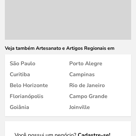
Veja também Artesanato e Artigos Regionais em
São Paulo
Porto Alegre
Curitiba
Campinas
Belo Horizonte
Rio de Janeiro
Florianópolis
Campo Grande
Goiânia
Joinville
Você possui um negócio?
Cadastre-se!