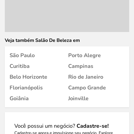
Veja também Salão De Beleza em
São Paulo
Porto Alegre
Curitiba
Campinas
Belo Horizonte
Rio de Janeiro
Florianópolis
Campo Grande
Goiânia
Joinville
Você possui um negócio?
Cadastre-se!
Cadastre-se agora e impulsione seu negócio. Explore