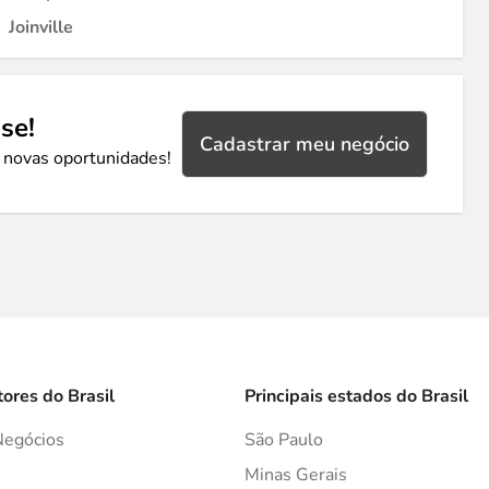
Joinville
se!
Cadastrar meu negócio
 novas oportunidades!
tores do Brasil
Principais estados do Brasil
Negócios
São Paulo
s
Minas Gerais