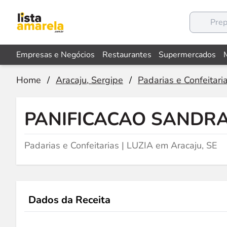
Empresas e Negócios
Restaurantes
Supermercados
Home
/
Aracaju, Sergipe
/
Padarias e Confeitari
PANIFICACAO SANDR
Padarias e Confeitarias | LUZIA em Aracaju, SE
Dados da Receita