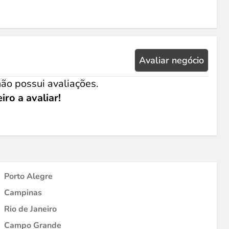
Avaliar negócio
ão possui avaliações.
iro a avaliar!
Porto Alegre
Campinas
Rio de Janeiro
Campo Grande