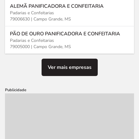
ALEMÃ PANIFICADORA E CONFEITARIA
Padarias e Confeitarias
79006630 |
Campo Grande, MS
PÃO DE OURO PANIFICADORA E CONFEITARIA
Padarias e Confeitarias
79005000 |
Campo Grande, MS
Ver mais empresas
Publicidade