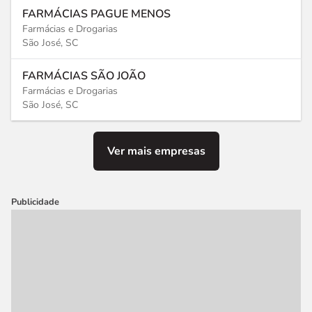
FARMÁCIAS PAGUE MENOS
Farmácias e Drogarias
São José, SC
FARMÁCIAS SÃO JOÃO
Farmácias e Drogarias
São José, SC
Ver mais empresas
Publicidade