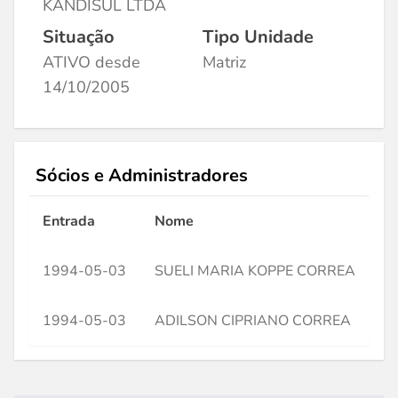
KANDISUL LTDA
Situação
Tipo Unidade
ATIVO desde
Matriz
14/10/2005
Sócios e Administradores
Entrada
Nome
C
1994-05-03
SUELI MARIA KOPPE CORREA
*
1994-05-03
ADILSON CIPRIANO CORREA
*