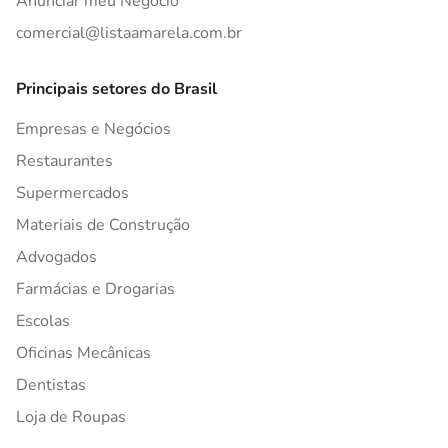
Anunciar meu Negócio
comercial@listaamarela.com.br
Principais setores do Brasil
Empresas e Negócios
Restaurantes
Supermercados
Materiais de Construção
Advogados
Farmácias e Drogarias
Escolas
Oficinas Mecânicas
Dentistas
Loja de Roupas