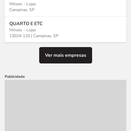
Móveis - Lojas
Campinas, SP
QUARTO E ETC
Móveis - Lojas
13024-110 |
Campinas, SP
Ver mais empresas
Publicidade