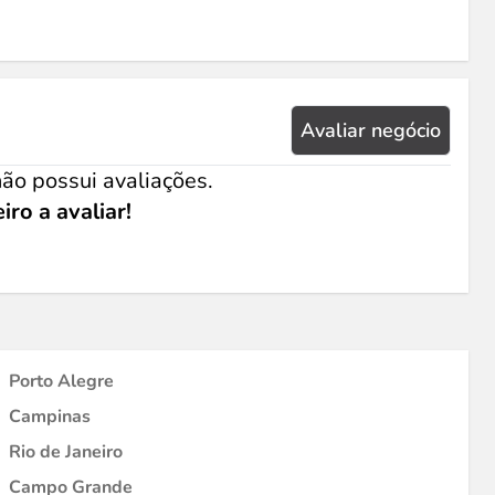
Avaliar negócio
ão possui avaliações.
iro a avaliar!
Porto Alegre
Campinas
Rio de Janeiro
Campo Grande