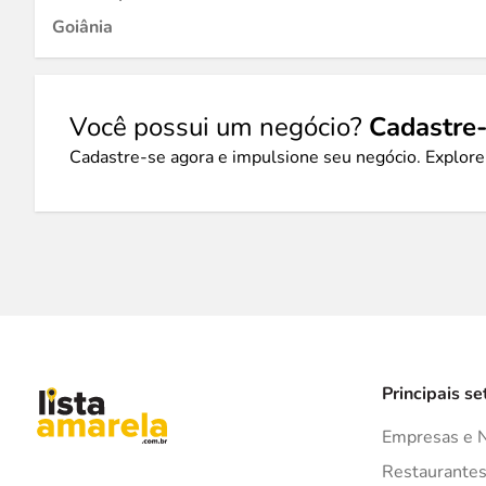
Goiânia
Você possui um negócio?
Cadastre-
Cadastre-se agora e impulsione seu negócio. Explore
Principais se
Empresas e 
Restaurante