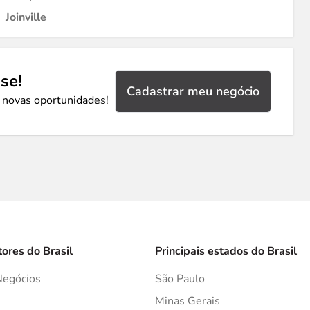
Joinville
se!
Cadastrar meu negócio
 novas oportunidades!
tores do Brasil
Principais estados do Brasil
Negócios
São Paulo
s
Minas Gerais