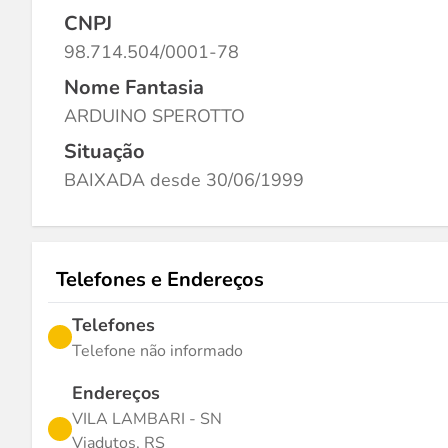
CNPJ
98.714.504/0001-78
Nome Fantasia
ARDUINO SPEROTTO
Situação
BAIXADA desde 30/06/1999
Telefones e Endereços
Telefones
Telefone não informado
Endereços
VILA LAMBARI - SN
Viadutos, RS