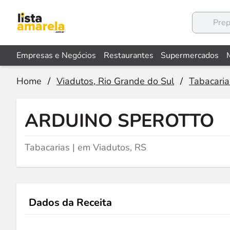
Empresas e Negócios
Restaurantes
Supermercados
Home
/
Viadutos, Rio Grande do Sul
/
Tabacaria
ARDUINO SPEROTTO
Tabacarias | em Viadutos, RS
Dados da Receita