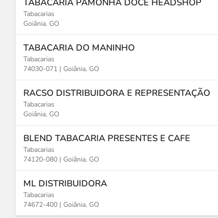
TABACARIA PAMONHA DOCE HEADSHOP
Tabacarias
Goiânia, GO
TABACARIA DO MANINHO
Tabacarias
74030-071 |
Goiânia, GO
RACSO DISTRIBUIDORA E REPRESENTAÇÃO
Tabacarias
Goiânia, GO
BLEND TABACARIA PRESENTES E CAFE
Tabacarias
74120-080 |
Goiânia, GO
ML DISTRIBUIDORA
Tabacarias
74672-400 |
Goiânia, GO