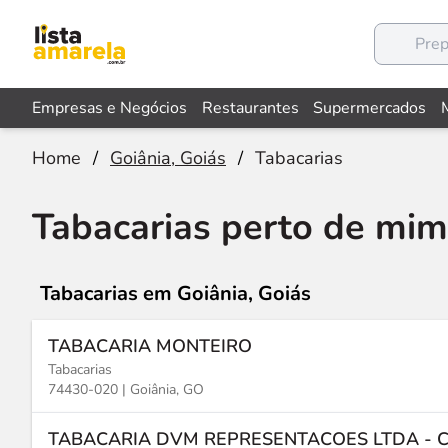
Empresas e Negócios
Restaurantes
Supermercados
Home
/
Goiânia, Goiás
/
Tabacarias
Tabacarias perto de mim
Tabacarias
em Goiânia, Goiás
TABACARIA MONTEIRO
Tabacarias
74430-020 |
Goiânia, GO
TABACARIA DVM REPRESENTACOES LTDA - 