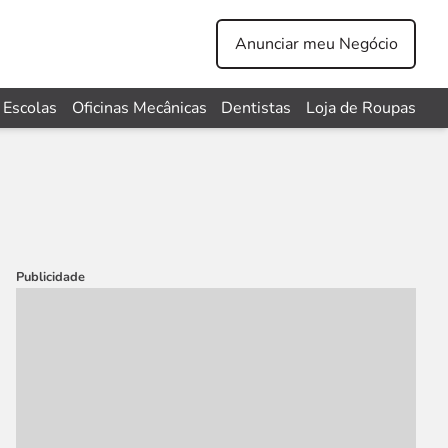
Anunciar meu Negócio
Escolas
Oficinas Mecânicas
Dentistas
Loja de Roupas
Publicidade