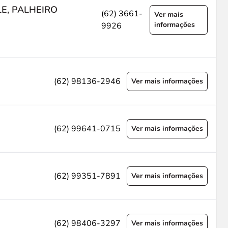
LE, PALHEIRO
(62) 3661-
Ver mais
informações
9926
(62) 98136-2946
Ver mais informações
(62) 99641-0715
Ver mais informações
(62) 99351-7891
Ver mais informações
(62) 98406-3297
Ver mais informações