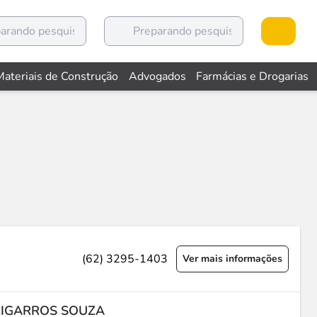
Materiais de Construção
Advogados
Farmácias e Drogarias
(62) 3295-1403
Ver mais informações
CIGARROS SOUZA