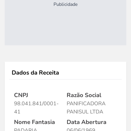
Publicidade
Dados da Receita
CNPJ
Razão Social
98.041.841/0001-
PANIFICADORA
41
PANISUL LTDA
Nome Fantasia
Data Abertura
PADARIA
06/06/1969