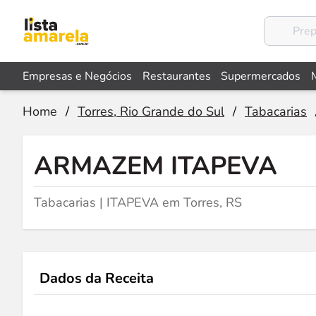
Empresas e Negócios
Restaurantes
Supermercados
Home
/
Torres, Rio Grande do Sul
/
Tabacarias
ARMAZEM ITAPEVA
Tabacarias | ITAPEVA em Torres, RS
Dados da Receita