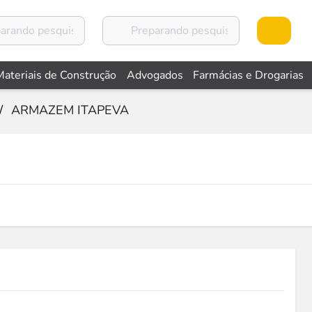
Materiais de Construção
Advogados
Farmácias e Drogarias
/
ARMAZEM ITAPEVA