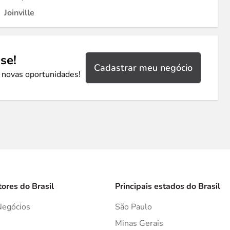
Joinville
se!
Cadastrar meu negócio
 novas oportunidades!
tores do Brasil
Principais estados do Brasil
Negócios
São Paulo
s
Minas Gerais