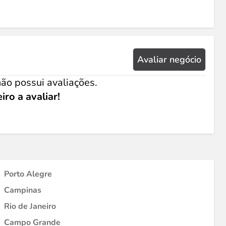
Avaliar negócio
ão possui avaliações.
iro a avaliar!
Porto Alegre
Campinas
Rio de Janeiro
Campo Grande