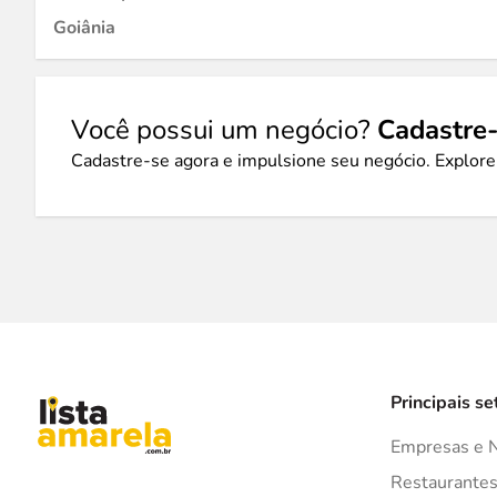
Goiânia
Você possui um negócio?
Cadastre-
Cadastre-se agora e impulsione seu negócio. Explore
Principais se
Empresas e 
Restaurante