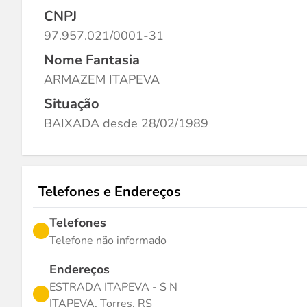
CNPJ
97.957.021/0001-31
Nome Fantasia
ARMAZEM ITAPEVA
Situação
BAIXADA desde 28/02/1989
Telefones e Endereços
Telefones
Telefone não informado
Endereços
ESTRADA ITAPEVA - S N
ITAPEVA, Torres, RS