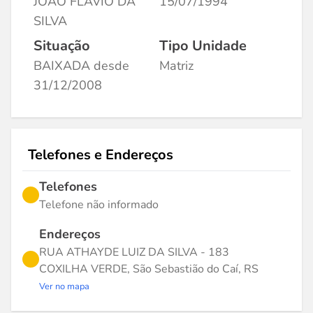
JOAO FLAVIO DA
15/07/1994
SILVA
Situação
Tipo Unidade
BAIXADA desde
Matriz
31/12/2008
Telefones e Endereços
Telefones
Telefone não informado
Endereços
RUA ATHAYDE LUIZ DA SILVA - 183
COXILHA VERDE, São Sebastião do Caí, RS
Ver no mapa