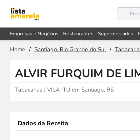
Empresas e Negócios
Restaurantes
Supermercados
Home
/
Santiago, Rio Grande do Sul
/
Tabacaria
ALVIR FURQUIM DE LI
Tabacarias | VILA ITU em Santiago, RS
Dados da Receita