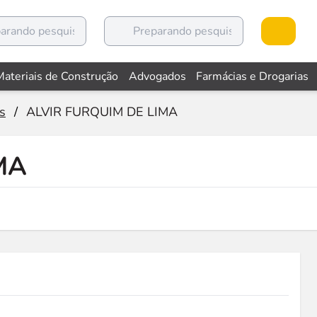
Materiais de Construção
Advogados
Farmácias e Drogarias
s
/
ALVIR FURQUIM DE LIMA
MA