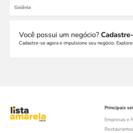
Goiânia
Você possui um negócio?
Cadastre-
Cadastre-se agora e impulsione seu negócio. Explore
Principais se
Empresas e 
Restaurante