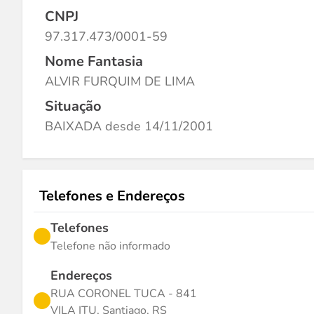
CNPJ
97.317.473/0001-59
Nome Fantasia
ALVIR FURQUIM DE LIMA
Situação
BAIXADA desde 14/11/2001
Telefones e Endereços
Telefones
Telefone não informado
Endereços
RUA CORONEL TUCA - 841
VILA ITU, Santiago, RS