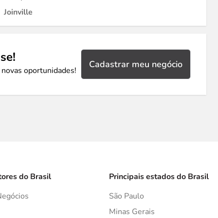
Joinville
se!
Cadastrar meu negócio
 novas oportunidades!
tores do Brasil
Principais estados do Brasil
Negócios
São Paulo
s
Minas Gerais