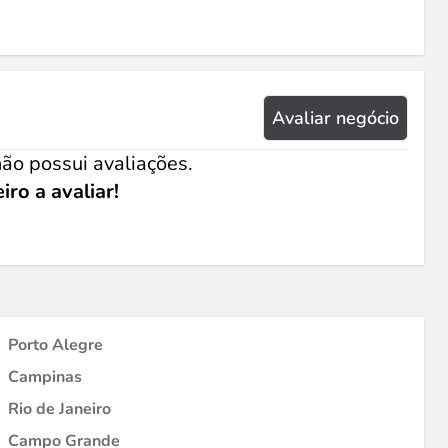
Avaliar negócio
ão possui avaliações.
iro a avaliar!
Porto Alegre
Campinas
Rio de Janeiro
Campo Grande