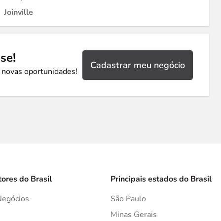
Joinville
se!
Cadastrar meu negócio
 novas oportunidades!
tores do Brasil
Principais estados do Brasil
Negócios
São Paulo
s
Minas Gerais