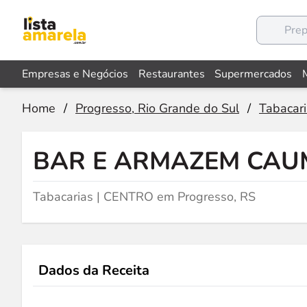
Empresas e Negócios
Restaurantes
Supermercados
Home
/
Progresso, Rio Grande do Sul
/
Tabacar
BAR E ARMAZEM CA
Tabacarias | CENTRO em Progresso, RS
Dados da Receita