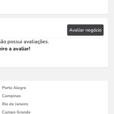
Avaliar negócio
ão possui avaliações.
iro a avaliar!
Porto Alegre
Campinas
Rio de Janeiro
Campo Grande