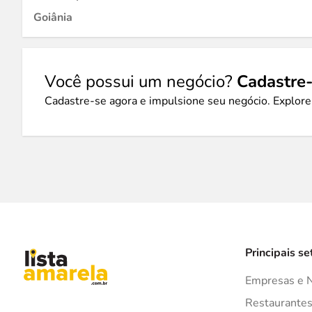
Goiânia
Você possui um negócio?
Cadastre-
Cadastre-se agora e impulsione seu negócio. Explore
Principais se
Empresas e 
Restaurante