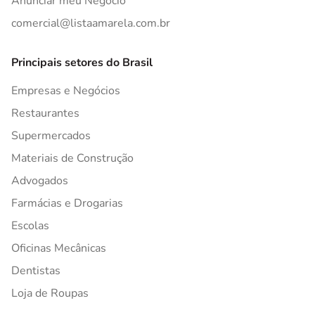
Anunciar meu Negócio
comercial@listaamarela.com.br
Principais setores do Brasil
Empresas e Negócios
Restaurantes
Supermercados
Materiais de Construção
Advogados
Farmácias e Drogarias
Escolas
Oficinas Mecânicas
Dentistas
Loja de Roupas