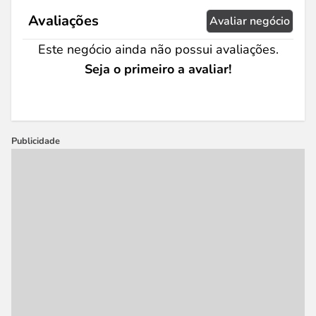
Avaliações
Avaliar negócio
Este negócio ainda não possui avaliações.
Seja o primeiro a avaliar!
Publicidade