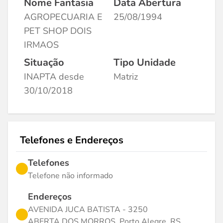
Nome Fantasia
Data Abertura
AGROPECUARIA E
25/08/1994
PET SHOP DOIS
IRMAOS
Situação
Tipo Unidade
INAPTA desde
Matriz
30/10/2018
Telefones e Endereços
Telefones
Telefone não informado
Endereços
AVENIDA JUCA BATISTA - 3250
ABERTA DOS MORROS, Porto Alegre, RS