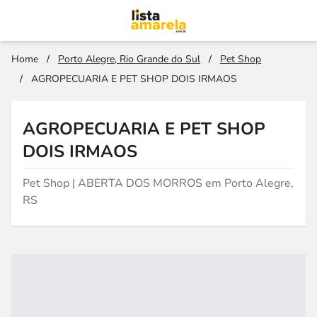
Home
/
Porto Alegre, Rio Grande do Sul
/
Pet Shop
/
AGROPECUARIA E PET SHOP DOIS IRMAOS
AGROPECUARIA E PET SHOP
DOIS IRMAOS
Pet Shop | ABERTA DOS MORROS em Porto Alegre,
RS