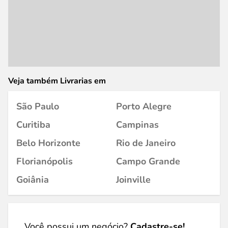
Veja também Livrarias em
São Paulo
Porto Alegre
Curitiba
Campinas
Belo Horizonte
Rio de Janeiro
Florianópolis
Campo Grande
Goiânia
Joinville
Você possui um negócio?
Cadastre-se!