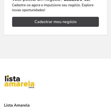
Cadastre-se agora e impulsione seu negócio. Explore
novas oportunidades!
Cadastrar meu negócio
Lista Amarela