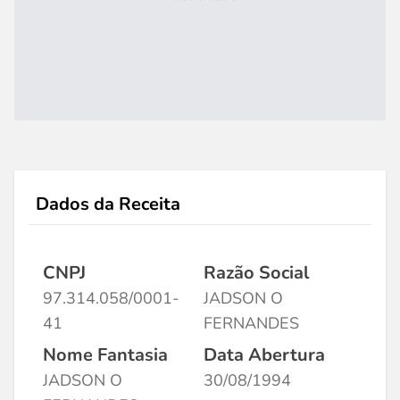
Dados da Receita
CNPJ
Razão Social
97.314.058/0001-
JADSON O
41
FERNANDES
Nome Fantasia
Data Abertura
JADSON O
30/08/1994