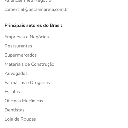
Anunciar meu Negócio
comercial@listaamarela.com.br
Principais setores do Brasil
Empresas e Negócios
Restaurantes
Supermercados
Materiais de Construção
Advogados
Farmácias e Drogarias
Escolas
Oficinas Mecânicas
Dentistas
Loja de Roupas