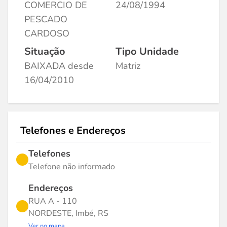
COMERCIO DE
24/08/1994
PESCADO
CARDOSO
Situação
Tipo Unidade
BAIXADA desde
Matriz
16/04/2010
Telefones e Endereços
Telefones
Telefone não informado
Endereços
RUA A - 110
NORDESTE, Imbé, RS
Ver no mapa