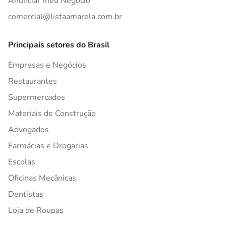
Anunciar meu Negócio
comercial@listaamarela.com.br
Principais setores do Brasil
Empresas e Negócios
Restaurantes
Supermercados
Materiais de Construção
Advogados
Farmácias e Drogarias
Escolas
Oficinas Mecânicas
Dentistas
Loja de Roupas