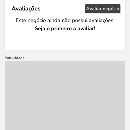
Avaliações
Avaliar negócio
Este negócio ainda não possui avaliações.
Seja o primeiro a avaliar!
Publicidade