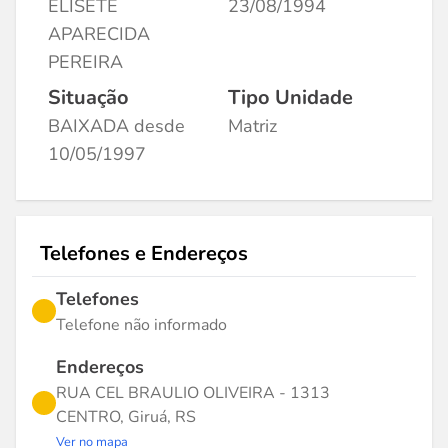
ELISETE
23/08/1994
APARECIDA
PEREIRA
Situação
Tipo Unidade
BAIXADA desde
Matriz
10/05/1997
Telefones e Endereços
Telefones
Telefone não informado
Endereços
RUA CEL BRAULIO OLIVEIRA - 1313
CENTRO, Giruá, RS
Ver no mapa