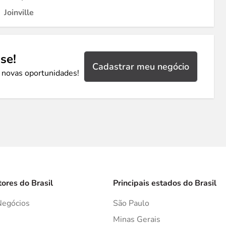
Joinville
se!
Cadastrar meu negócio
 novas oportunidades!
tores do Brasil
Principais estados do Brasil
Negócios
São Paulo
s
Minas Gerais