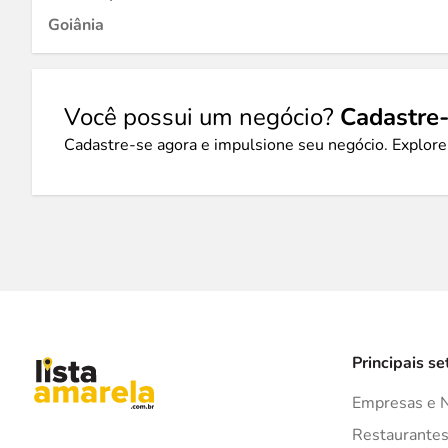
Goiânia
Você possui um negócio?
Cadastre-
Cadastre-se agora e impulsione seu negócio. Explore
Principais se
Empresas e 
Restaurante