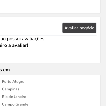
Avaliar negócio
ão possui avaliações.
iro a avaliar!
is em
Porto Alegre
Campinas
Rio de Janeiro
Campo Grande