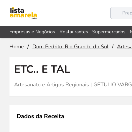
Empresas e Negócios
Restaurantes
Supermercados
Home
/
Dom Pedrito, Rio Grande do Sul
/
Artesa
ETC.. E TAL
Artesanato e Artigos Regionais | GETULIO VAR
Dados da Receita